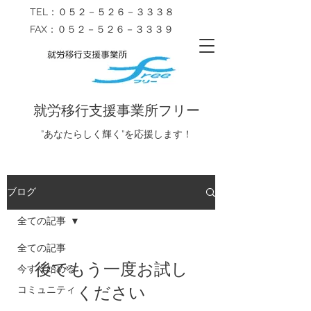
TEL：０５２－５２６－３３３８
FAX：０５２－５２６－３３３９
就労移行支援事業所フリー
​”あなたらしく輝く”を応援します！
ブログ
全ての記事
全ての記事
後でもう一度お試し
今すぐ始める
ください
コミュニティ